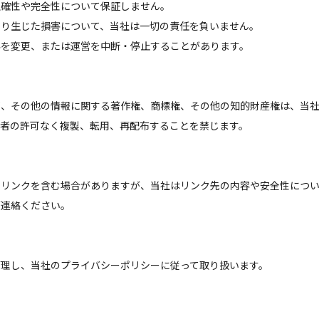
正確性や完全性について保証しません。
より生じた損害について、当社は一切の責任を負いません。
容を変更、または運営を中断・停止することがあります。
ゴ、その他の情報に関する著作権、商標権、その他の知的財産権は、当
利者の許可なく複製、転用、再配布することを禁じます。
のリンクを含む場合がありますが、当社はリンク先の内容や安全性につ
ご連絡ください。
管理し、当社のプライバシーポリシーに従って取り扱います。