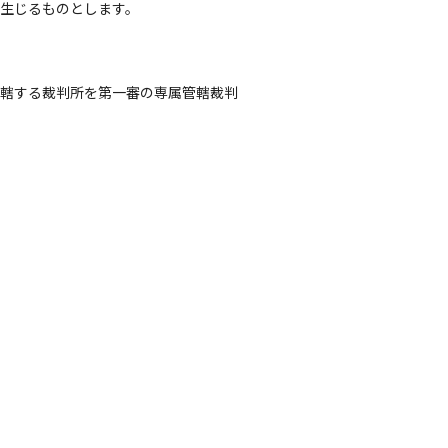
生じるものとします。
管轄する裁判所を第一審の専属管轄裁判