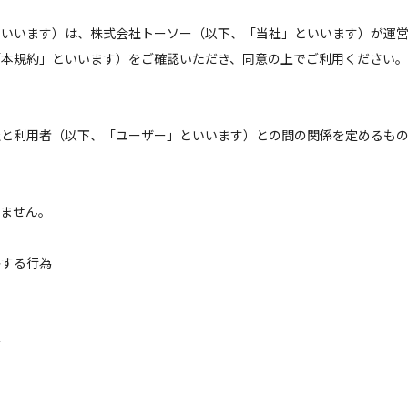
といいます）は、株式会社トーソー（以下、「当社」といいます）が運
「本規約」といいます）をご確認いただき、同意の上でご利用ください。
社と利用者（以下、「ユーザー」といいます）との間の関係を定めるも
りません。
害する行為
為