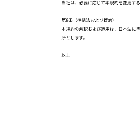
当社は、必要に応じて本規約を変更す
第8条（準拠法および管轄）
本規約の解釈および適用は、日本法に
所とします。
以上